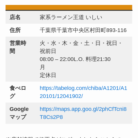
店名
家系ラーメン王道 いしい
住所
千葉県千葉市中央区村田町893-116
営業時
火・水・木・金・土・日・祝日・
間
祝前日
08:00 – 22:00L.O. 料理21:30
月
定休日
食べロ
https://tabelog.com/chiba/A1201/A1
グ
20101/12041902/
Google
https://maps.app.goo.gl/2phCfTcni8
マップ
T8Cs2P8