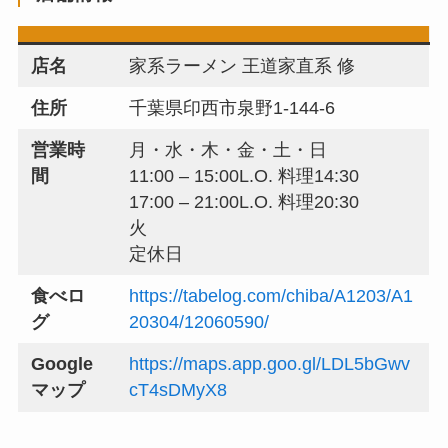
店名
家系ラーメン 王道家直系 修
住所
千葉県印西市泉野1-144-6
営業時
月・水・木・金・土・日
間
11:00 – 15:00L.O. 料理14:30
17:00 – 21:00L.O. 料理20:30
火
定休日
食べロ
https://tabelog.com/chiba/A1203/A1
グ
20304/12060590/
Google
https://maps.app.goo.gl/LDL5bGwv
マップ
cT4sDMyX8