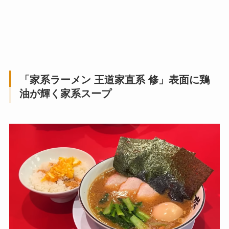
「家系ラーメン 王道家直系 修」表面に鶏
油が輝く家系スープ