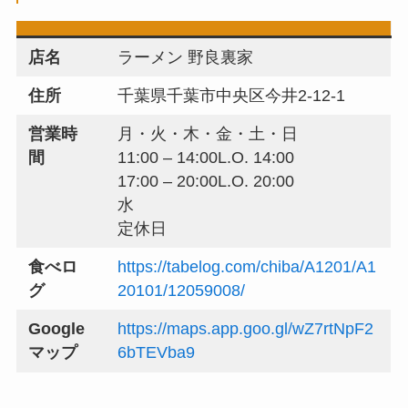
店名
ラーメン 野良裏家
住所
千葉県千葉市中央区今井2-12-1
営業時
月・火・木・金・土・日
間
11:00 – 14:00L.O. 14:00
17:00 – 20:00L.O. 20:00
水
定休日
食べロ
https://tabelog.com/chiba/A1201/A1
グ
20101/12059008/
Google
https://maps.app.goo.gl/wZ7rtNpF2
マップ
6bTEVba9