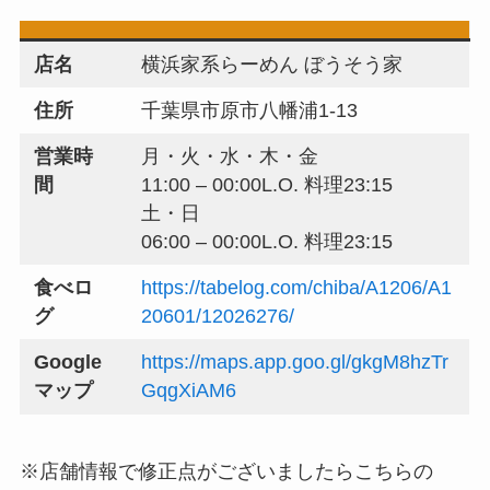
店名
横浜家系らーめん ぼうそう家
住所
千葉県市原市八幡浦1-13
営業時
月・火・水・木・金
間
11:00 – 00:00L.O. 料理23:15
土・日
06:00 – 00:00L.O. 料理23:15
食べロ
https://tabelog.com/chiba/A1206/A1
グ
20601/12026276/
Google
https://maps.app.goo.gl/gkgM8hzTr
マップ
GqgXiAM6
※店舗情報で修正点がございましたらこちらの