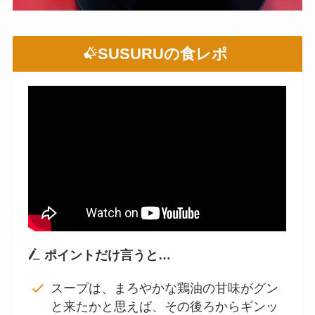
SUSURUの食レポ
ポイントだけ言うと…
スープは、まろやかな鶏油の甘味がグン
と来たかと思えば、その後ろからギンッ