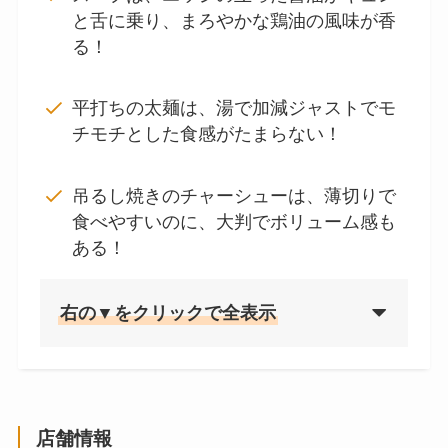
と舌に乗り、まろやかな鶏油の風味が香
る！
平打ちの太麺は、湯で加減ジャストでモ
チモチとした食感がたまらない！
吊るし焼きのチャーシューは、薄切りで
食べやすいのに、大判でボリューム感も
ある！
右の▼をクリックで全表示
店舗情報