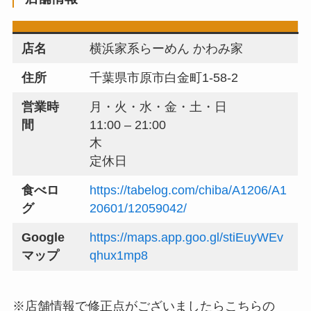
店名
横浜家系らーめん かわみ家
住所
千葉県市原市白金町1-58-2
営業時
月・火・水・金・土・日
間
11:00 – 21:00
木
定休日
食べロ
https://tabelog.com/chiba/A1206/A1
グ
20601/12059042/
Google
https://maps.app.goo.gl/stiEuyWEv
マップ
qhux1mp8
※店舗情報で修正点がございましたらこちらの