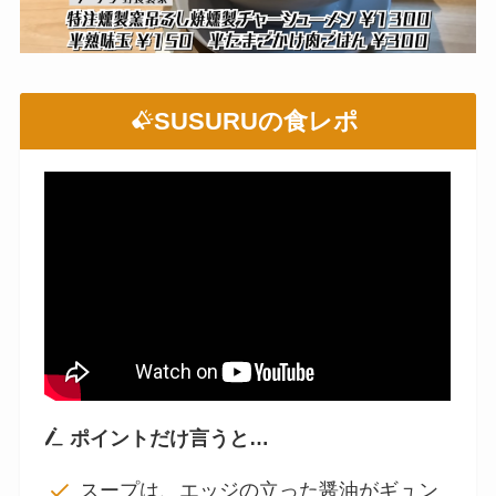
SUSURUの食レポ
ポイントだけ言うと…
スープは、エッジの立った醤油がギュン