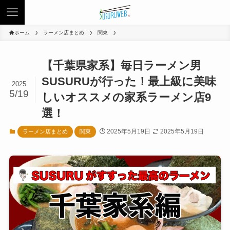
ホーム
ラーメン店まとめ
関東
【千葉県家系】毎日ラーメン男
SUSURUが行った！最上級に美味
2025
5/19
しいオススメの家系ラーメン店9
選！
2025年5月19日
2025年5月19日
ラーメン店まとめ
関東