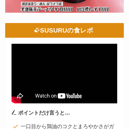
SUSURUの食レポ
ポイントだけ言うと…
一口目から鶏油のコクとまろやかさがガ