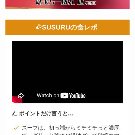
SUSURUの食レポ
ポイントだけ言うと…
スープは、初っ端からミチミチっと濃厚