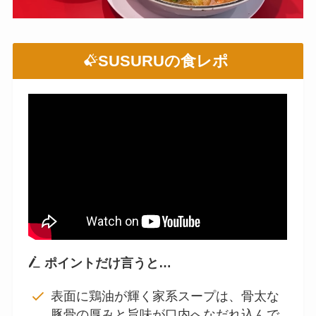
SUSURUの食レポ
ポイントだけ言うと…
表面に鶏油が輝く家系スープは、骨太な
豚骨の厚みと旨味が口内へなだれ込んで