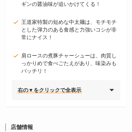
ギンの醤油味が追いかけてくる！
王道家特製の短めな中太麺は、モチモチ
とした弾力のある食感と力強いコシが非
常にナイス！
肩ロースの煮豚チャーシューは、肉質し
っかりめで食べごたえがあり、味染みも
バッチリ！
右の▼をクリックで全表示
店舗情報