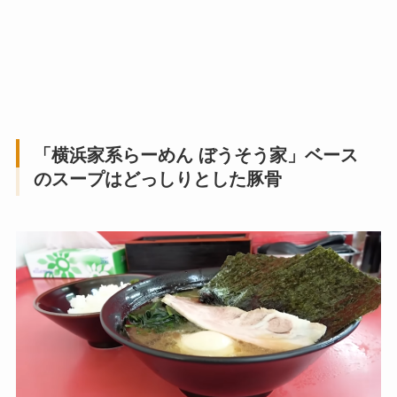
「横浜家系らーめん ぼうそう家」ベース
のスープはどっしりとした豚骨