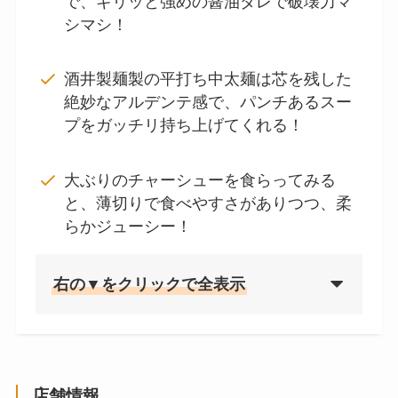
で、ギリッと強めの醤油ダレで破壊力マ
シマシ！
酒井製麺製の平打ち中太麺は芯を残した
絶妙なアルデンテ感で、パンチあるスー
プをガッチリ持ち上げてくれる！
大ぶりのチャーシューを食らってみる
と、薄切りで食べやすさがありつつ、柔
らかジューシー！
右の▼をクリックで全表示
店舗情報