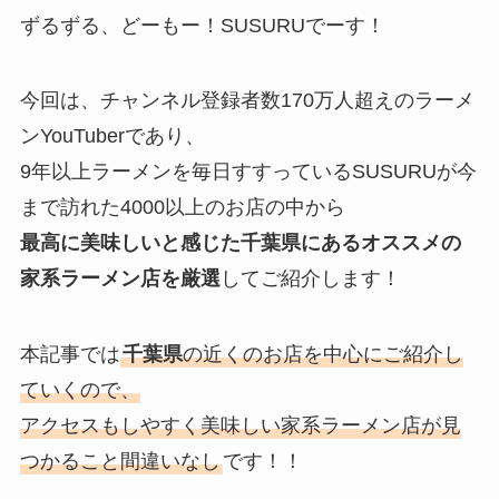
ずるずる、どーもー！SUSURUでーす！
今回は、チャンネル登録者数170万人超えのラーメ
ンYouTuberであり、
9年以上ラーメンを毎日すすっているSUSURUが今
まで訪れた4000以上のお店の中から
最高に美味しいと感じた
千葉県
にあるオススメの
家系ラーメン店を厳選
してご紹介します！
本記事では
千葉県
の近くのお店を中心にご紹介し
ていくので、
アクセスもしやすく美味しい家系ラーメン店が見
つかること間違いなし
です！！