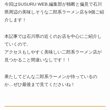
e
今回はSUSURU WEB.編集部が独断と偏見で石川
県周辺の美味しそうな二郎系ラーメン店を9個ご紹
介します！
本記事では石川県の近くのお店を中心にご紹介し
ていくので、
アクセスもしやすく美味しい二郎系ラーメン店が
見つかること間違いなしです！！
果たしてどんな二郎系ラーメンが待っているの
か…ぜひ最後まで見てくださいね！