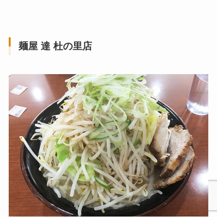
麺屋 達 杜の里店