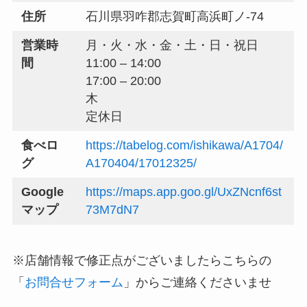
住所
石川県羽咋郡志賀町高浜町ノ-74
営業時
月・火・水・金・土・日・祝日
間
11:00 – 14:00
17:00 – 20:00
木
定休日
食べロ
https://tabelog.com/ishikawa/A1704/
グ
A170404/17012325/
Google
https://maps.app.goo.gl/UxZNcnf6st
マップ
73M7dN7
※店舗情報で修正点がございましたらこちらの
「
お問合せフォーム
」からご連絡くださいませ