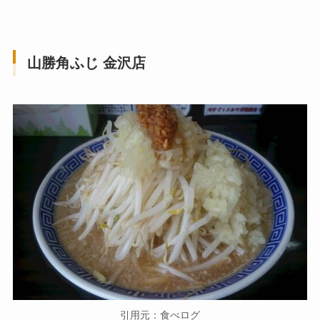
山勝角ふじ 金沢店
引用元：食べログ