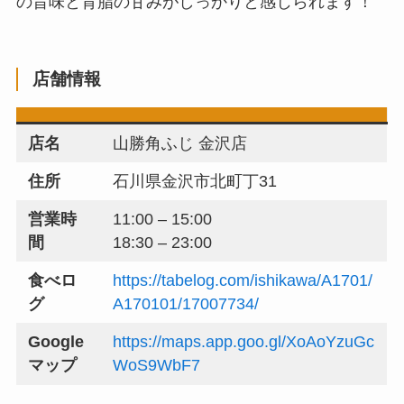
の旨味と背脂の甘みがしっかりと感じられます！
店舗情報
店名
山勝角ふじ 金沢店
住所
石川県金沢市北町丁31
営業時
11:00 – 15:00
間
18:30 – 23:00
食べロ
https://tabelog.com/ishikawa/A1701/
グ
A170101/17007734/
Google
https://maps.app.goo.gl/XoAoYzuGc
マップ
WoS9WbF7