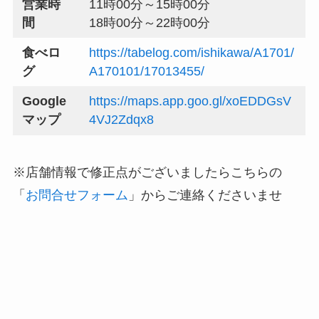
営業時
11時00分～15時00分
間
18時00分～22時00分
食べロ
https://tabelog.com/ishikawa/A1701/
グ
A170101/17013455/
Google
https://maps.app.goo.gl/xoEDDGsV
マップ
4VJ2Zdqx8
※店舗情報で修正点がございましたらこちらの
「
お問合せフォーム
」からご連絡くださいませ