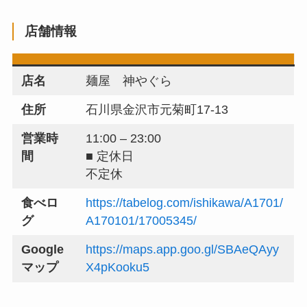
店舗情報
店名
麺屋 神やぐら
住所
石川県金沢市元菊町17-13
営業時
11:00 – 23:00
間
■ 定休日
不定休
食べロ
https://tabelog.com/ishikawa/A1701/
グ
A170101/17005345/
Google
https://maps.app.goo.gl/SBAeQAyy
マップ
X4pKooku5