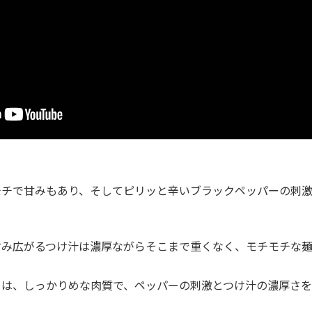
モチで甘みもあり、そしてピリッと辛いブラックペッパーの刺
甘み広がるつけ汁は濃厚ながらそこまで重くなく、モチモチな
ーは、しっかりめな肉質で、ペッパーの刺激とつけ汁の濃厚さ