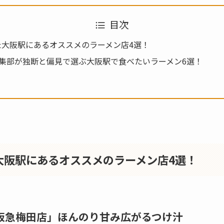
目次
った大阪駅にあるオススメのラーメン店4選！
B.編集部が独断と偏見で選ぶ大阪駅で食べたいラーメン6選！
大阪駅
にあるオススメのラーメン店
4選！
阪急梅田店
」ほんのり甘み広がるつけ汁