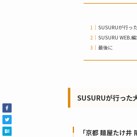
SUSURUが行
SUSURU WE
最後に
SUSURUが行った
「京都 麺屋たけ井 