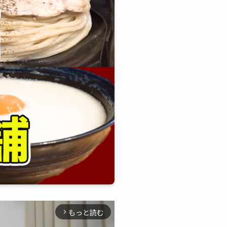
もっと読む
arrow_forward_ios