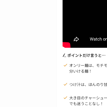
ポイントだけ言うと…
オンリー麺は、モチ
分いける麺！
つけ汁は、ほんのり
大き目のチャーシュ
でも迷うことなし！