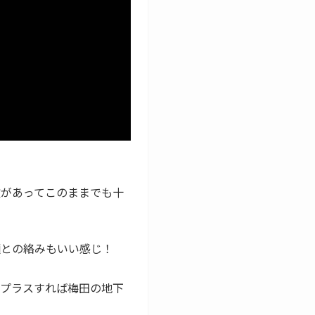
激があってこのままでも十
麺との絡みもいい感じ！
をプラスすれば梅田の地下