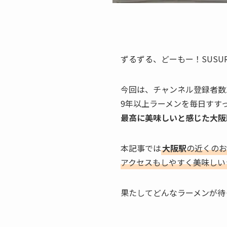
ずるずる、どーもー！SUSU
今回は、チャンネル登録者数17
9年以上ラーメンを毎日すすっ
最高に美味しいと感じた
大阪
本記事では
大阪駅
の近くのお
アクセスもしやすく美味しい
果たしてどんなラーメンが待