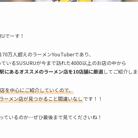
RUでーす！
0万人超えのラーメンYouTuberであり、
ているSUSURUが今まで訪れた4000以上のお店の中から
駅
にあるオススメのラーメン店を10店舗に厳選
してご紹介しま
店を中心にご紹介していくので、
ラーメン店が見つかること間違いなし
です！！
っているのか…ぜひ最後まで見てくださいね！