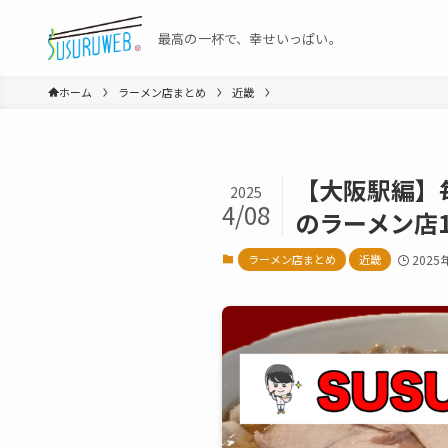
最高の一杯で、幸せいっぱい。
ホーム
ラーメン店まとめ
近畿
【大阪駅編】
2025
4/08
のラーメン店
ラーメン店まとめ
近畿
2025