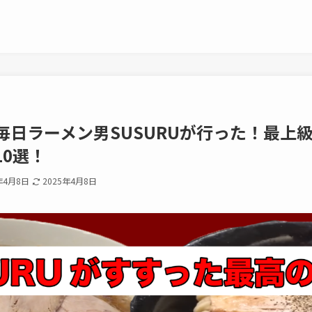
毎日ラーメン男SUSURUが行った！最上
10選！
年4月8日
2025年4月8日