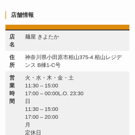
店舗情報
店
麺屋 きよたか
名
住
神奈川県小田原市栢山375-4 栢山レジデ
所
ンス B棟1-C号
営
火・水・木・金・土
業
11:30 – 15:00
時
17:00 – 00:00L.O. 23:30
間
日
11:30 – 15:00
17:00 – 20:00
月
定休日