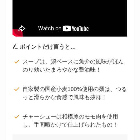
ポイントだけ言うと…
スープは、鶏ベースに魚介の風味がほん
のり効いたまろやかな醤油味！
自家製の国産小麦100%使用の麺は、つる
っと滑らかな食感で風味も抜群！
チャーシューは相模豚のモモ肉を使用
し、手間暇かけて仕上げられたもの！