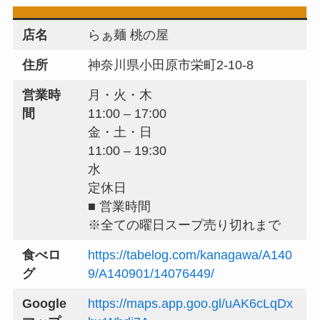
店名
らぁ麺 桃の屋
住所
神奈川県小田原市栄町2-10-8
営業時
月・火・木
間
11:00 – 17:00
金・土・日
11:00 – 19:30
水
定休日
■ 営業時間
※全ての曜日スープ売り切れまで
食べロ
https://tabelog.com/kanagawa/A140
グ
9/A140901/14076449/
Google
https://maps.app.goo.gl/uAK6cLqDx