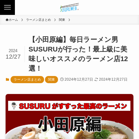
ホーム
ラーメン店まとめ
関東
【小田原編】毎日ラーメン男
SUSURUが行った！最上級に美
2024
12/27
味しいオススメのラーメン店12
選！
2024年12月27日
2024年12月27日
ラーメン店まとめ
関東