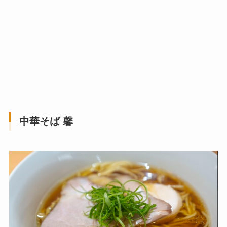
中華そば 馨