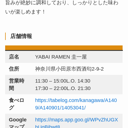
旨みが絶妙に調和しており、しっかりとした味わ
いが楽しめます！
店舗情報
店名
YABAI RAMEN 圭一屋
住所
神奈川県小田原市西酒匂2-9-2
営業時
11:30 – 15:00L.O. 14:30
間
17:30 – 22:00L.O. 21:30
食べロ
https://tabelog.com/kanagawa/A140
グ
9/A140901/14053041/
Google
https://maps.app.goo.gl/WPvZhUGX
マップ
hUqBjhwt8