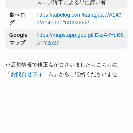
スープ終了による早仕舞い有
食べロ
https://tabelog.com/kanagawa/A140
グ
9/A140901/14002222/
Google
https://maps.app.goo.gl/iEksA4YdK6
マップ
wTY2p27
※店舗情報で修正点がございましたらこちらの
「
お問合せフォーム
」からご連絡くださいませ