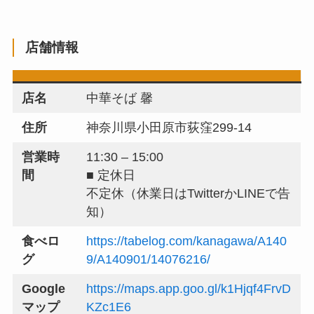
店舗情報
店名
中華そば 馨
住所
神奈川県小田原市荻窪299-14
営業時
11:30 – 15:00
間
■ 定休日
不定休（休業日はTwitterかLINEで告
知）
食べロ
https://tabelog.com/kanagawa/A140
グ
9/A140901/14076216/
Google
https://maps.app.goo.gl/k1Hjqf4FrvD
マップ
KZc1E6