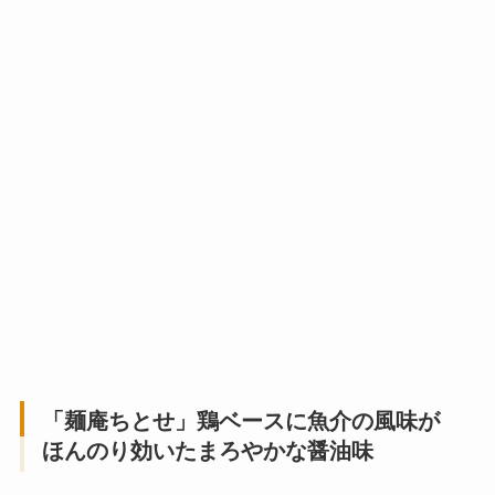
「麺庵ちとせ」鶏ベースに魚介の風味が
ほんのり効いたまろやかな醤油味