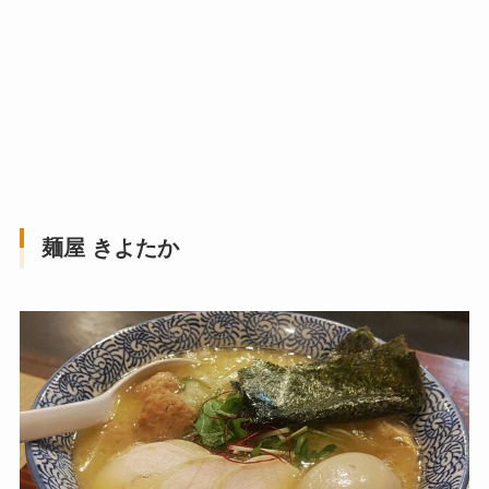
麺屋 きよたか