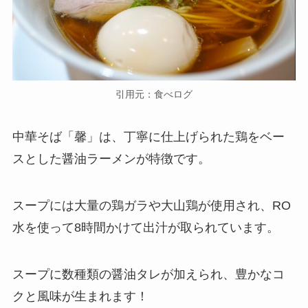
引用元：食べログ
中華そば「馨」は、丁寧に仕上げられた鶏をベー
スとした醤油ラーメンが特徴です。
スープには大量の鶏ガラや大山鶏が使用され、RO
水を使って8時間かけて出汁が取られています。
スープに数種類の醤油タレが加えられ、豊かなコ
クと風味が生まれます！