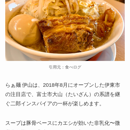
引用元：食べログ
らぁ麺 伊山は、2018年8月にオープンした伊東市
の注目店で、富士市大山（たいざん）の系譜を継
ぐ二郎インスパイアの一杯が楽しめます。
スープは豚骨ベースにカエシが効いた非乳化〜微