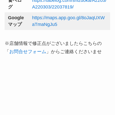
食べロ
https://tabelog.com/shizuoka/A2203/
グ
A220303/22037819/
Google
https://maps.app.goo.gl/8oJaqUXW
マップ
aTmaNgJu5
※店舗情報で修正点がございましたらこちらの
「
お問合せフォーム
」からご連絡くださいませ