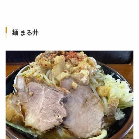
麺 まる井