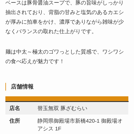
ベースは豚骨醤油スープで、豚の旨味がしっかり
抽出されており、背脂の甘みと塩気のあるカエシ
が厚みに拍車をかけ、濃厚でありながら雑味が少
なくバランスの取れた仕上がりです。
​​麺は中太～極太のゴワっとした質感で、ワシワシ
の食べ応えが魅力です！
店舗情報
店名
替玉無双 豚ざむらい
住所
静岡県御殿場市新橋420-1 御殿場オ
アシス 1F