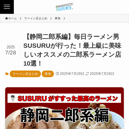
ホーム
ラーメン店まとめ
東海
【静岡二郎系編】毎日ラーメン男
SUSURUが行った！最上級に美味
2025
7/28
しいオススメの二郎系ラーメン店
10選！
2025年7月28日
2025年7月28日
ラーメン店まとめ
東海