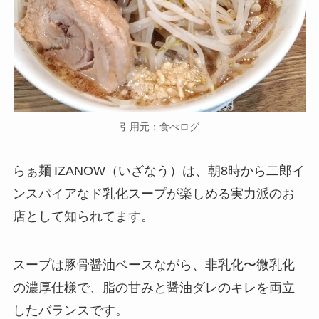
引用元：食べログ
らぁ麺 IZANOW（いざなう）は、朝8時から二郎イ
ンスパイアなド乳化スープが楽しめる実力派のお
店として知られてます。
​スープは豚骨醤油ベースながら、非乳化〜微乳化
の濃厚仕様で、脂の甘みと醤油ダレのキレを両立
したバランスです。