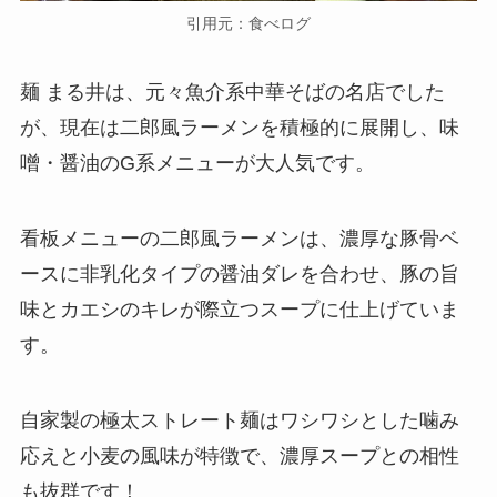
引用元：食べログ
麺 まる井は、元々魚介系中華そばの名店でした
が、現在は二郎風ラーメンを積極的に展開し、味
噌・醤油のG系メニューが大人気です。
看板メニューの二郎風ラーメンは、濃厚な豚骨ベ
ースに非乳化タイプの醤油ダレを合わせ、豚の旨
味とカエシのキレが際立つスープに仕上げていま
す。
自家製の極太ストレート麺はワシワシとした噛み
応えと小麦の風味が特徴で、濃厚スープとの相性
も抜群です！