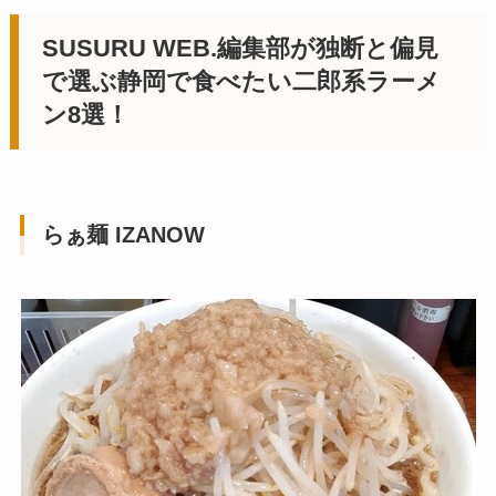
SUSURU WEB.編集部が独断と偏見
で選ぶ静岡で食べたい二郎系ラーメ
ン8選！
らぁ麺 IZANOW