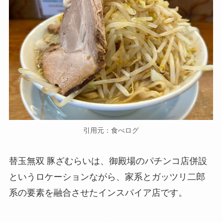
引用元：食べログ
​替玉無双 豚ざむらいは、御殿場のパチンコ店併設
というロケーションながら、家系とガッツリ二郎
系の要素を融合させたインスパイア店です。