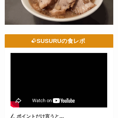
SUSURUの食レポ
ポイントだけ言うと…