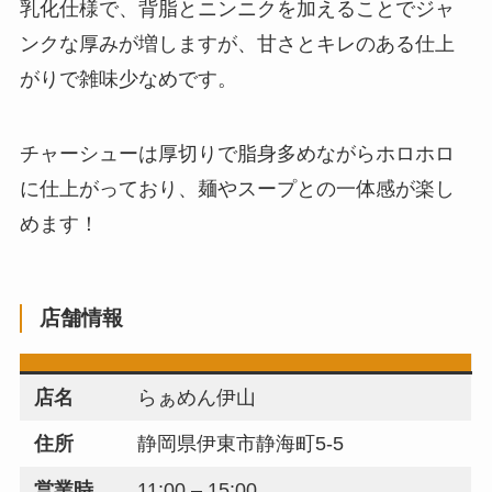
乳化仕様で、背脂とニンニクを加えることでジャ
ンクな厚みが増しますが、甘さとキレのある仕上
がりで雑味少なめです。
チャーシューは厚切りで脂身多めながらホロホロ
に仕上がっており、麺やスープとの一体感が楽し
めます！
店舗情報
店名
らぁめん伊山
住所
静岡県伊東市静海町5-5
営業時
11:00 – 15:00