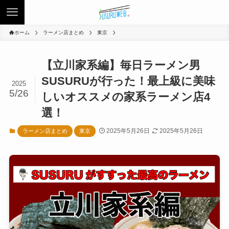
ホーム
ラーメン店まとめ
東京
【立川家系編】毎日ラーメン男
SUSURUが行った！最上級に美味
2025
5/26
しいオススメの家系ラーメン店4
選！
2025年5月26日
2025年5月26日
ラーメン店まとめ
東京