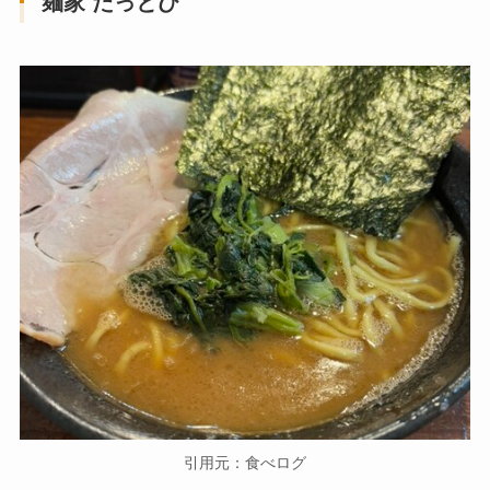
麺家 たっとび
引用元：食べログ