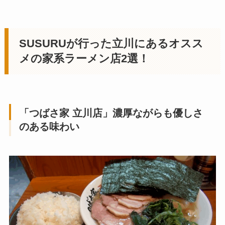
SUSURUが行った
立川にあるオスス
メの家系ラーメン店
2選！
「つばさ家 立川店
」濃厚ながらも優しさ
のある味わい