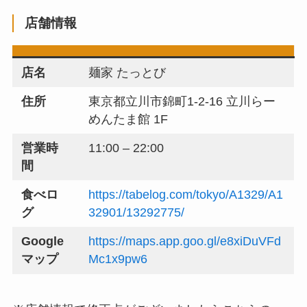
店舗情報
店名
麺家 たっとび
住所
東京都立川市錦町1-2-16 立川らー
めんたま館 1F
営業時
11:00 – 22:00
間
食べロ
https://tabelog.com/tokyo/A1329/A1
グ
32901/13292775/
Google
https://maps.app.goo.gl/e8xiDuVFd
マップ
Mc1x9pw6