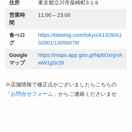
住所
東京都立川市柴崎町3-1-9
営業時
11:00 – 23:00
間
食べロ
https://tabelog.com/tokyo/A1329/A1
グ
32901/13056079/
Google
https://maps.app.goo.gl/NpbDxrgVA
マップ
wW1gSr28
※店舗情報で修正点がございましたらこちらの
「
お問合せフォーム
」からご連絡くださいませ