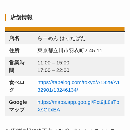
店舗情報
店名
らーめん ぱったぱた
住所
東京都立川市羽衣町2-45-11
営業時
11:00 – 15:00
間
17:00 – 22:00
食べロ
https://tabelog.com/tokyo/A1329/A1
グ
32901/13246134/
Google
https://maps.app.goo.gl/Pct9jL8sTp
マップ
XsGbxEA