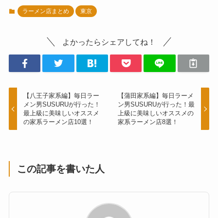
ラーメン店まとめ
東京
よかったらシェアしてね！
【八王子家系編】毎日ラー
【蒲田家系編】毎日ラーメ
メン男SUSURUが行った！
ン男SUSURUが行った！最
最上級に美味しいオススメ
上級に美味しいオススメの
の家系ラーメン店10選！
家系ラーメン店8選！
この記事を書いた人