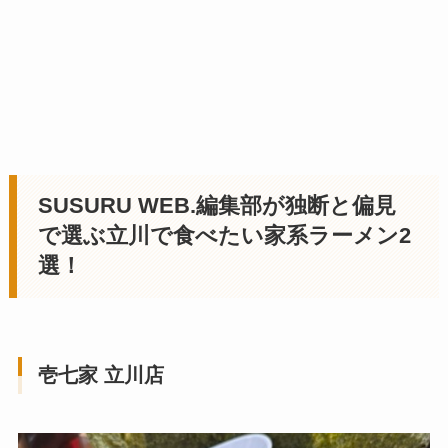
SUSURU WEB.編集部が独断と偏見
で選ぶ立川で食べたい家系ラーメン2
選！
壱七家 立川店