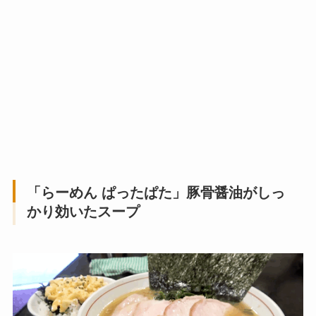
「らーめん ぱったぱた」豚骨醤油がしっ
かり効いたスープ