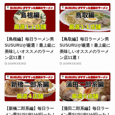
【島根編】毎日ラーメン男
【鳥取編】毎日ラーメン男
SUSURUが厳選！最上級に
SUSURUが厳選！最上級に
美味しいオススメのラーメ
美味しいオススメのラーメ
ン店11選！
ン店11選！
2026年3月26日
2026年3月26日
【新橋二郎系編】毎日ラー
【蒲田二郎系編】毎日ラー
メン男SUSURUが行った！
メン男SUSURUが行った！