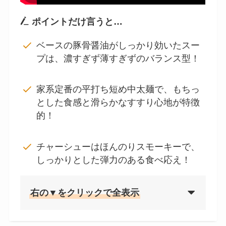
ポイントだけ言うと…
ベースの豚骨醤油がしっかり効いたスー
プは、濃すぎず薄すぎずのバランス型！
家系定番の平打ち短め中太麺で、もちっ
とした食感と滑らかなすすり心地が特徴
的！
チャーシューはほんのりスモーキーで、
しっかりとした弾力のある食べ応え！
右の▼をクリックで全表示