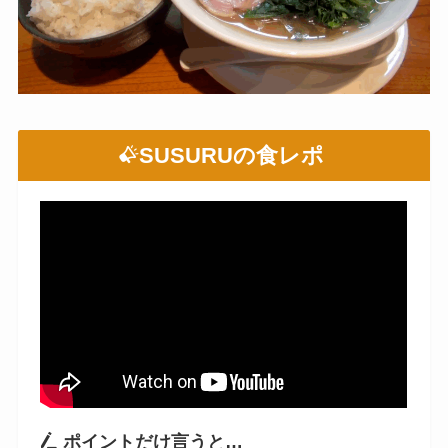
SUSURUの食レポ
ポイントだけ言うと…