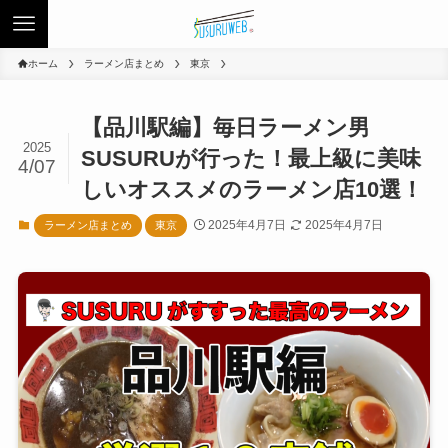
ホーム
ラーメン店まとめ
東京
【品川駅編】毎日ラーメン男
2025
SUSURUが行った！最上級に美味
4/07
しいオススメのラーメン店10選！
2025年4月7日
2025年4月7日
ラーメン店まとめ
東京