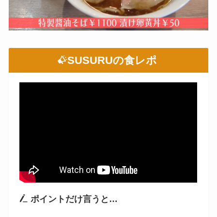
SUSURUの食レポ
ポイントだけ言うと…