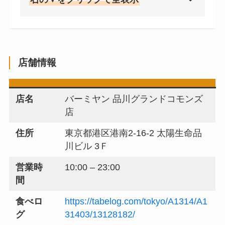
店舗情報
店名
バーミヤン 品川グランドコモンズ
店
住所
東京都港区港南2-16-2 太陽生命品
川ビル 3Ｆ
営業時
10:00 – 23:00
間
食べロ
https://tabelog.com/tokyo/A1314/A1
グ
31403/13128182/