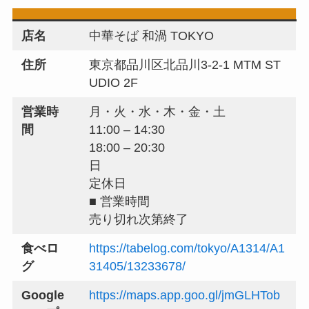
店名
中華そば 和渦 TOKYO
住所
東京都品川区北品川3-2-1 MTM ST
UDIO 2F
営業時
月・火・水・木・金・土
間
11:00 – 14:30
18:00 – 20:30
日
定休日
■ 営業時間
売り切れ次第終了
食べロ
https://tabelog.com/tokyo/A1314/A1
グ
31405/13233678/
Google
https://maps.app.goo.gl/jmGLHTob