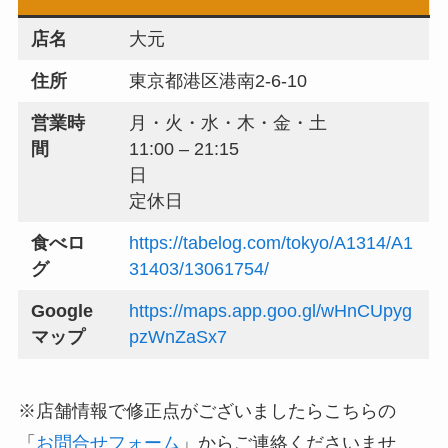
店名
大元
住所
東京都港区港南2-6-10
営業時
月・火・水・木・金・土
間
11:00 – 21:15
日
定休日
食べロ
https://tabelog.com/tokyo/A1314/A1
グ
31403/13061754/
Google
https://maps.app.goo.gl/wHnCUpyg
マップ
pzWnZaSx7
※店舗情報で修正点がございましたらこちらの
「
お問合せフォーム
」からご連絡くださいませ