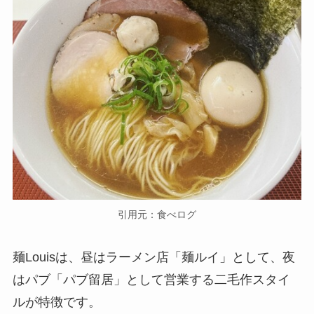
引用元：食べログ
麺Louisは、昼はラーメン店「麺ルイ」として、夜
はパブ「パブ留居」として営業する二毛作スタイ
ルが特徴です。