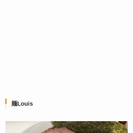
麺Louis