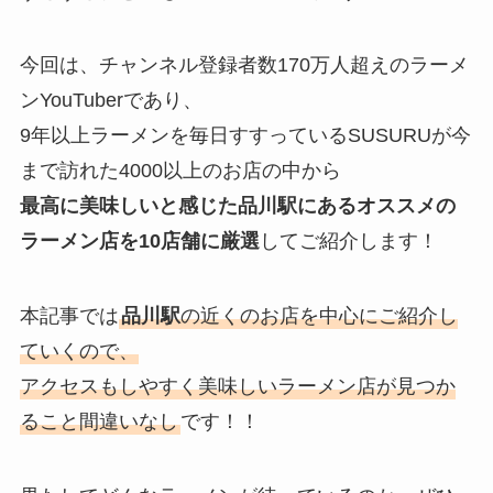
今回は、チャンネル登録者数170万人超えのラーメ
ンYouTuberであり、
9年以上ラーメンを毎日すすっているSUSURUが今
まで訪れた4000以上のお店の中から
最高に美味しいと感じた
品川駅
にあるオススメの
ラーメン店を10店舗に厳選
してご紹介します！
本記事では
品川駅
の近くのお店を中心にご紹介し
ていくので、
アクセスもしやすく美味しいラーメン店が見つか
ること間違いなし
です！！