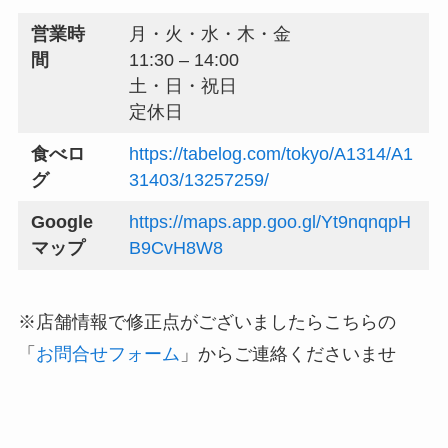
営業時
月・火・水・木・金
間
11:30 – 14:00
土・日・祝日
定休日
食べロ
https://tabelog.com/tokyo/A1314/A1
グ
31403/13257259/
Google
https://maps.app.goo.gl/Yt9nqnqpH
マップ
B9CvH8W8
※店舗情報で修正点がございましたらこちらの
「
お問合せフォーム
」からご連絡くださいませ