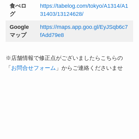
食べロ
https://tabelog.com/tokyo/A1314/A1
グ
31403/13124628/
Google
https://maps.app.goo.gl/EyJSqb6c7
マップ
fAdd79e8
※店舗情報で修正点がございましたらこちらの
「
お問合せフォーム
」からご連絡くださいませ