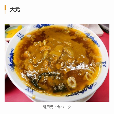
大元
引用元：食べログ