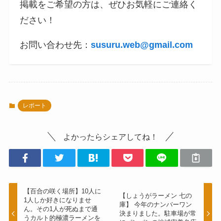
掲載をご希望の方は、ぜひお気軽にご連絡く
ださい！
お問い合わせ先：
susuru.web@gmail.com
レポート
よかったらシェアしてね！
【百合の咲く場所】10人に
【しょうがラーメン 七の
1人しか好きになりませ
庫】 今年のナンバーワン
ん。その1人が死ぬまで通
決まりました。駐車場が常
うカルト的極濃ラーメンを