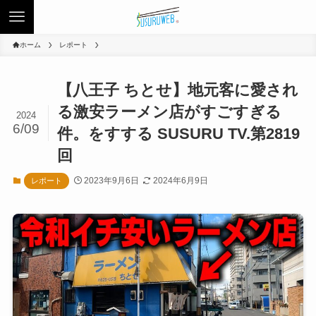
ホーム
レポート
【八王子 ちとせ】地元客に愛され
る激安ラーメン店がすごすぎる
2024
6/09
件。をすする SUSURU TV.第2819
回
2023年9月6日
2024年6月9日
レポート