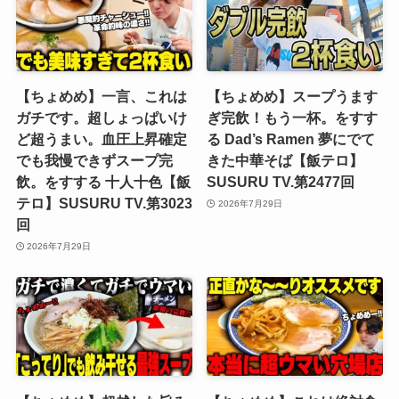
【ちょめめ】一言、これは
【ちょめめ】スープうます
ガチです。超しょっぱいけ
ぎ完飲！もう一杯。をすす
ど超うまい。血圧上昇確定
る Dad’s Ramen 夢にでて
でも我慢できずスープ完
きた中華そば【飯テロ】
飲。をすする 十人十色【飯
SUSURU TV.第2477回
テロ】SUSURU TV.第3023
2026年7月29日
回
2026年7月29日