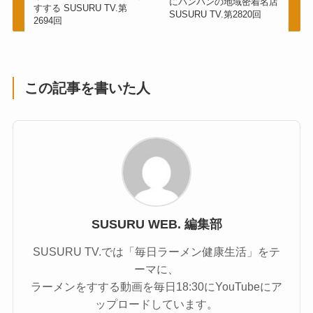
にパンパンの地域密着名店
すする SUSURU TV.第
SUSURU TV.第2820回
2694回
この記事を書いた人
SUSURU WEB. 編集部
SUSURU TV.では「毎日ラーメン健康生活」をテ
ーマに、
ラーメンをすする動画を毎日18:30にYouTubeにア
ップロードしています。