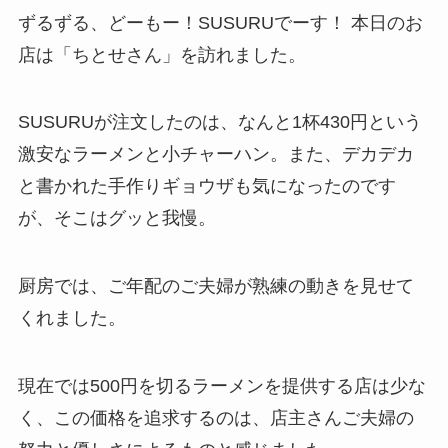
e
ずるずる、どーもー！SUSURUでーす！ 本日のお
店は「ちとせさん」を訪れました。
SUSURUが注文したのは、なんと1杯430円という
激安なラーメンと小チャーハン。また、デカデカ
と書かれた手作りギョウザも気になったのです
が、そこはグッと我慢。
厨房では、ご年配のご夫婦が熟練の動きを見せて
くれました。
現在では500円を切るラーメンを提供する店は少な
く、この価格を追求するのは、店主さんご夫婦の