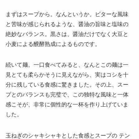
まずはスープから。なんというか、ビターな風味
と苦味が感じられるような、醤油の旨味と塩味の
絶妙なバランス。黒さは、醤油だけでなく大豆と
小麦による醗酵熟成によるものです。
続いて麺。一口食べてみると、なんとこの麺は一
見とても柔らかそうに見えながら、実はコシを十
分に残している食感に驚きました。その上、スー
プとのバランスも完璧で、この独特な風味と一体
感こそが、非常に個性的な一杯を作り上げていま
した。
玉ねぎのシャキシャキとした食感とスープの テン