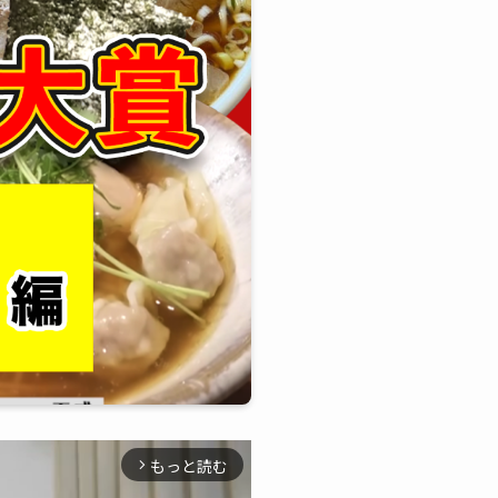
もっと読む
arrow_forward_ios