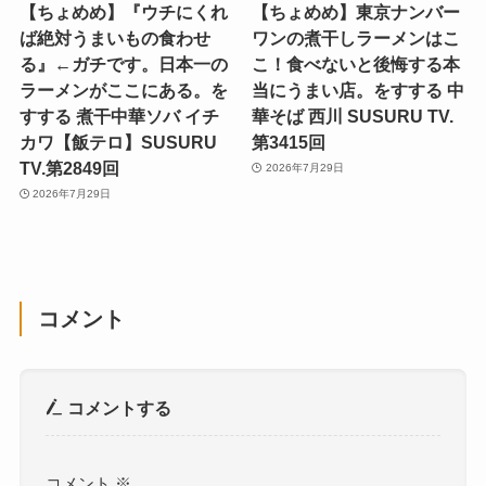
【ちょめめ】『ウチにくれ
【ちょめめ】東京ナンバー
ば絶対うまいもの食わせ
ワンの煮干しラーメンはこ
る』←ガチです。日本一の
こ！食べないと後悔する本
ラーメンがここにある。を
当にうまい店。をすする 中
すする 煮干中華ソバ イチ
華そば 西川 SUSURU TV.
カワ【飯テロ】SUSURU
第3415回
TV.第2849回
2026年7月29日
2026年7月29日
コメント
コメントする
コメント
※