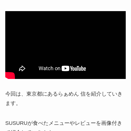
u
t
e
今回は、東京都にあるらぁめん 信を紹介していき
ます。
SUSURUが食べたメニューやレビューを画像付き