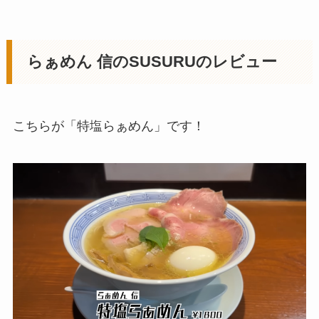
らぁめん 信のSUSURUのレビュー
こちらが「特塩らぁめん」です！