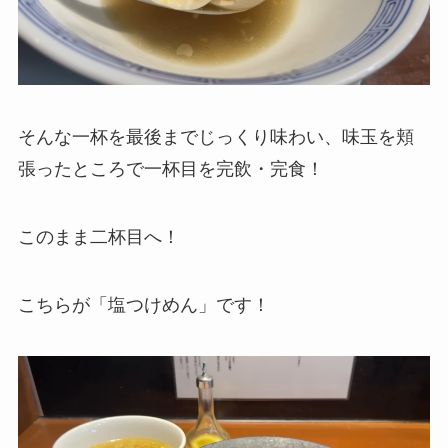
そんな一杯を最後までじっくり味わい、味玉を頬
張ったところで一杯目を完飲・完食！
このまま二杯目へ！
こちらが「塩つけめん」です！