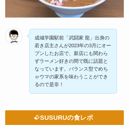
成城学園駅前「武闘家 龍」出身の
若き店主さんが2023年の3月にオー
プンしたお店で、新店にも関わら
ずラーメン好きの間で既に話題と
なっています。バランス型でめち
ゃウマの家系を味わうことができ
るので是非！
SUSURUの食レポ