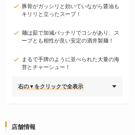
豚骨がガッシリと効いていながら醤油も
キリリと立ったスープ！
麺は茹で加減バッチリでコシがあり、ス
ープとも相性が良い安定の酒井製麺！
まるで手牌のように並べられた大量の海
苔とチャーシュー！
右の▼をクリックで全表示
店舗情報