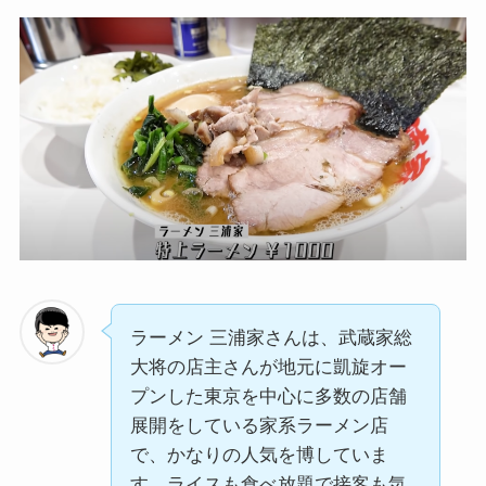
ラーメン 三浦家さんは、武蔵家総
大将の店主さんが地元に凱旋オー
プンした東京を中心に多数の店舗
展開をしている家系ラーメン店
で、かなりの人気を博していま
す。ライスも食べ放題で接客も気