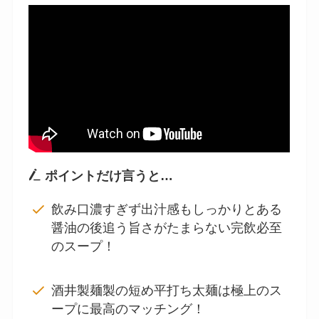
ポイントだけ言うと…
飲み口濃すぎず出汁感もしっかりとある
醤油の後追う旨さがたまらない完飲必至
のスープ！
酒井製麺製の短め平打ち太麺は極上のス
ープに最高のマッチング！