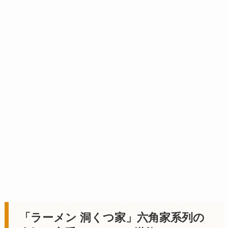
「ラーメン 洞くつ家」六角家系列の