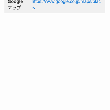
Google
https://www.google.co.jp/maps/plac
マップ
e/