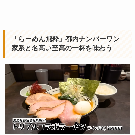
「らーめん飛粋」都内ナンバーワン
家系と名高い至高の一杯を味わう