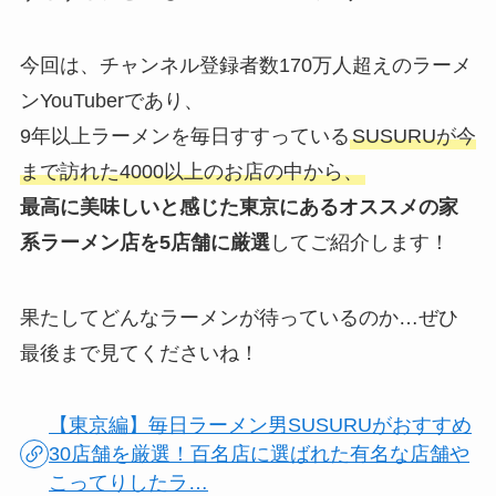
今回は、チャンネル登録者数170万人超えのラーメ
ンYouTuberであり、
9年以上ラーメンを毎日すすっている
SUSURUが今
まで訪れた4000以上のお店の中から、
最高に美味しいと感じた東京にあるオススメの家
系ラーメン店を5店舗に厳選
してご紹介します！
果たしてどんなラーメンが待っているのか…ぜひ
最後まで見てくださいね！
【東京編】毎日ラーメン男SUSURUがおすすめ
30店舗を厳選！百名店に選ばれた有名な店舗や
こってりしたラ…