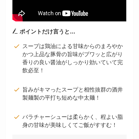
ポイントだけ言うと…
スープは鶏油による甘味からのまろやか
かつ上品な豚骨の旨味がブワッと広がり
香りの良い醤油がしっかり効いていて完
飲必至！
旨みがキマったスープと相性抜群の酒井
製麺製の平打ち短めな中太麺！
バラチャーシューは柔らかく、程よい脂
身の甘味が美味しくてご飯がすすむ！