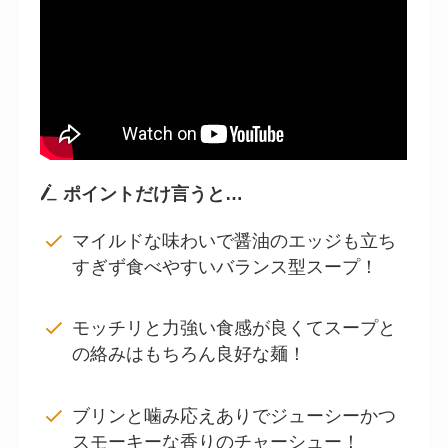
ポイントだけ言うと…
マイルドな味わいで醤油のエッジも立ち
すぎず食べやすいバランス型スープ！
モッチリと力強い食感が良くてスープと
の絡みはもちろん良好な麺！
ブリンと噛み応えありでジューシーかつ
スモーキーな香りのチャーシュー！