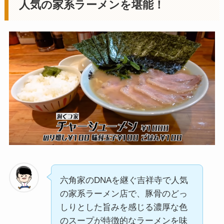
人気の家系ラーメンを堪能！
六角家のDNAを継ぐ吉祥寺で人気
の家系ラーメン店で、豚骨のどっ
しりとした旨みを感じる濃厚な色
のスープが特徴的なラーメンを味