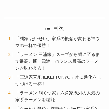
目次
「麺家 たいせい」家系の概念が変わる神ウ
マの一杯で優勝！
「ラーメン 三浦家」スープから麺に至るま
で最高。豚、鶏油、バランス最高のラーメ
ンが味わえる！
「王道家直系 IEKEI TOKYO」常に進化をし
つづける一杯！
「ラーメン 洞くつ家」六角家系列の人気の
家系ラーメンを堪能！
「らーめん飛粋」都内ナンバーワン家系と