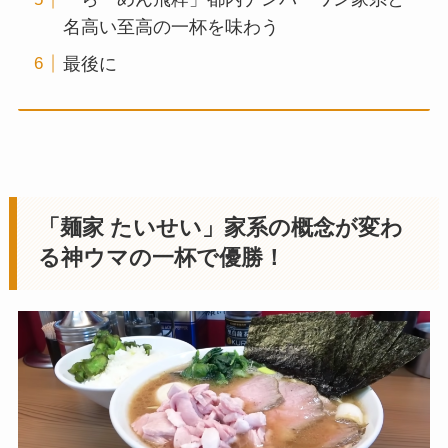
名高い至高の一杯を味わう
最後に
「麺家 たいせい」家系の概念が変わ
る神ウマの一杯で優勝！